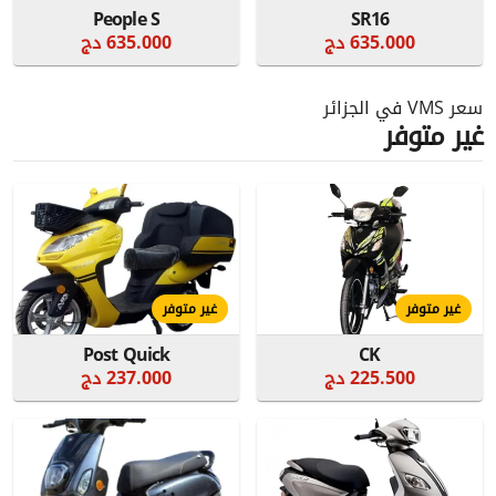
People S
SR16
635.000 دج
635.000 دج
سعر VMS في الجزائر
غير متوفر
غير متوفر
غير متوفر
Post Quick
CK
225.500 دج
237.000 دج