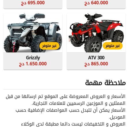
640.000 دج
695.000 دج
غير متوفر
غير متوفر
Grizzly
ATV 300
865.000 دج
1.650.000 دج
ملاحظة مهمة
الأسعار و العروض المعروضة على الموقع تم ارسالها من قبل
الممثلين و الموزعين الرسميين للعلامات التجارية.
الأسعار يمكن أن تتبدل حسب المواصفات الإضافية حسب
الموديل.
العروض و التخفيضات ليست دائما مطبقة لدى الوكلاء