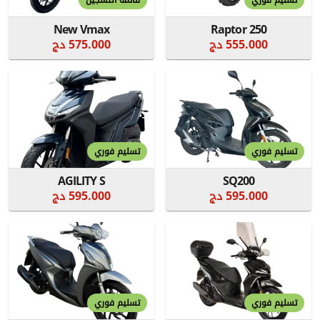
تسليم فوري
قائمة التسجيل
New Vmax
Raptor 250
555.000 دج
575.000 دج
تسليم فوري
تسليم فوري
AGILITY S
SQ200
595.000 دج
595.000 دج
تسليم فوري
تسليم فوري