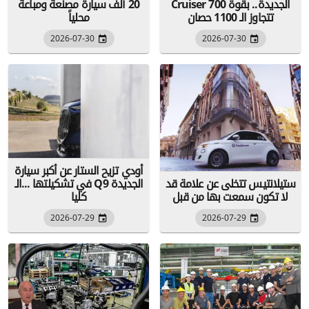
Cruiser 700 الجديدة.. بقوة
20 ألف سيارة مصنعة ومباعة
تتجاوز الـ 1100 حصان
محلياً
2026-07-30
2026-07-30
أودي تزيح الستار عن أكبر سيارة
ستيلانتيس تتخلى عن علامة قد
في تشكيلتها ...الـ Q9 الجديدة
لا تكون سمعت بها من قبل
كليا
2026-07-29
2026-07-29