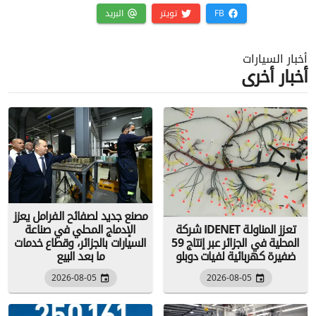
FB
تويتر
البريد
أخبار السيارات
أخبار أخرى
مصنع جديد لصفائح الفرامل يعزز
شركة IDENET تعزز المناولة
الإدماج المحلي في صناعة
المحلية في الجزائر عبر إنتاج 59
السيارات بالجزائر، وقطاع خدمات
ضفيرة كهربائية لفيات دوبلو
ما بعد البيع
2026-08-05
2026-08-05