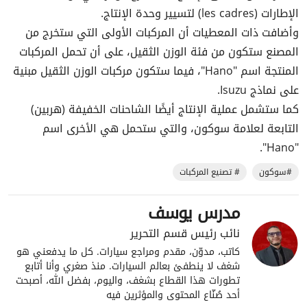
الإطارات (les cadres) لتسيير وحدة الإنتاج.
وأضافت ذات المعطيات أن المركبات الأولى التي ستخرج من
المصنع ستكون من فئة الوزن الثقيل، على أن تحمل المركبات
المنتجة اسم "Hano"، فيما ستكون مركبات الوزن الثقيل مبنية
على نماذج Isuzu.
كما ستشمل عملية الإنتاج أيضًا الشاحنات الخفيفة (هربين)
التابعة لعلامة سوكون، والتي ستحمل هي الأخرى اسم
"Hano".
#سوكون
# تصنيع المركبات
مدرس يوسف
نائب رئيس قسم التحرير
كاتب، مدوّن، مقدم ومراجع سيارات. كل ما يدفعني هو
شغف لا ينطفئ بعالم السيارات. منذ صغري وأنا أتابع
تطورات هذا القطاع بشغف، واليوم، بفضل الله، أصبحت
أحد صُنّاع المحتوى والمؤثرين فيه