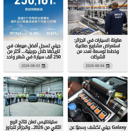
مناولة السيارات في الجزائر:
استعراض مشاريع صناعية
جيلي تسجل أفضل مبيعات في
وخطط توسعة لعدد من
تاريخها خلال جويلية... أكثر من
الشركات
250 ألف سيارة في شهر واحد
2026-08-03
2026-08-04
ستيلانتيس تعلن نتائج الربع
جيلي تكشف رسميًا عن Galaxy
الثاني من 2026.. والجزائر تتجاوز