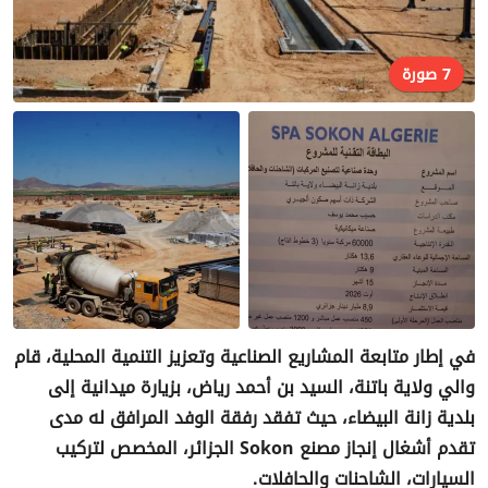
7 صورة
في إطار متابعة المشاريع الصناعية وتعزيز التنمية المحلية، قام
والي ولاية باتنة، السيد بن أحمد رياض، بزيارة ميدانية إلى
بلدية زانة البيضاء، حيث تفقد رفقة الوفد المرافق له مدى
تقدم أشغال إنجاز مصنع Sokon الجزائر، المخصص لتركيب
السيارات، الشاحنات والحافلات.