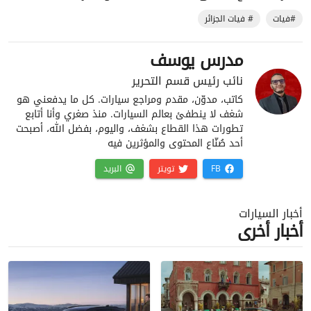
#فيات
# فيات الجزائر
مدرس يوسف
نائب رئيس قسم التحرير
كاتب، مدوّن، مقدم ومراجع سيارات. كل ما يدفعني هو
شغف لا ينطفئ بعالم السيارات. منذ صغري وأنا أتابع
تطورات هذا القطاع بشغف، واليوم، بفضل الله، أصبحت
أحد صُنّاع المحتوى والمؤثرين فيه
FB
تويتر
البريد
أخبار السيارات
أخبار أخرى