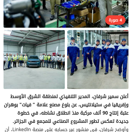
4 صورة
أعلن سمير شرفان، المدير التنفيذي لمنطقة الشرق الأوسط
وإفريقيا في ستيلانتيس، عن بلوغ مصنع علامة " فيات" بوهران
عتبة إنتاج 90 ألف مركبة منذ انطلاق نشاطه، في خطوة
جديدة تعكس تطور المشروع الصناعي للمجمع في الجزائر.
وأوضح شرفان، في منشور عبر حسابه على منصة LinkedIn، أن