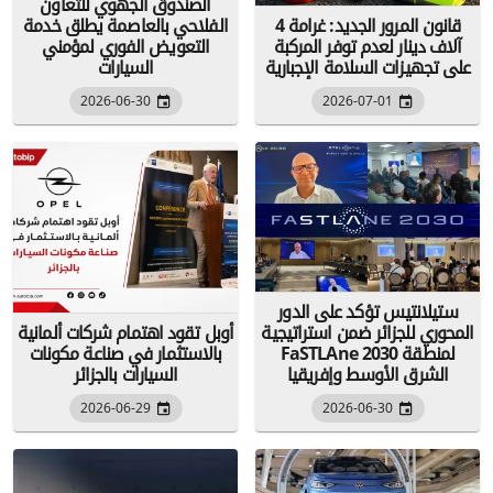
الصندوق الجهوي للتعاون
قانون المرور الجديد: غرامة 4
الفلاحي بالعاصمة يطلق خدمة
آلاف دينار لعدم توفر المركبة
التعويض الفوري لمؤمني
على تجهيزات السلامة الإجبارية
السيارات
2026-06-30
2026-07-01
ستيلانتيس تؤكد على الدور
المحوري للجزائر ضمن استراتيجية
أوبل تقود اهتمام شركات ألمانية
FaSTLAne 2030 لمنطقة
بالاستثمار في صناعة مكونات
الشرق الأوسط وإفريقيا
السيارات بالجزائر
2026-06-29
2026-06-30