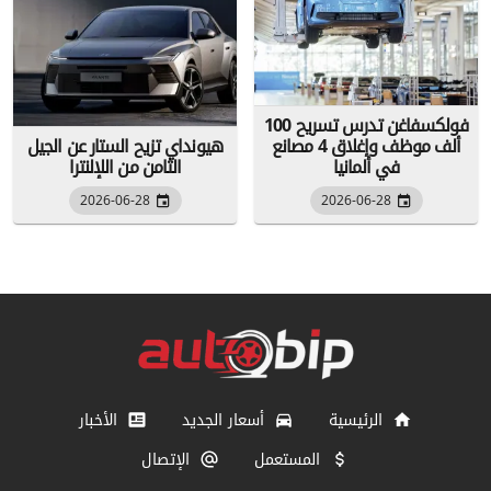
فولكسفاغن تدرس تسريح 100
ألف موظف وإغلاق 4 مصانع
هيونداي تزيح الستار عن الجيل
في ألمانيا
الثامن من اللإلنترا
2026-06-28
2026-06-28
الرئيسية
أسعار الجديد
الأخبار
المستعمل
الإتصال