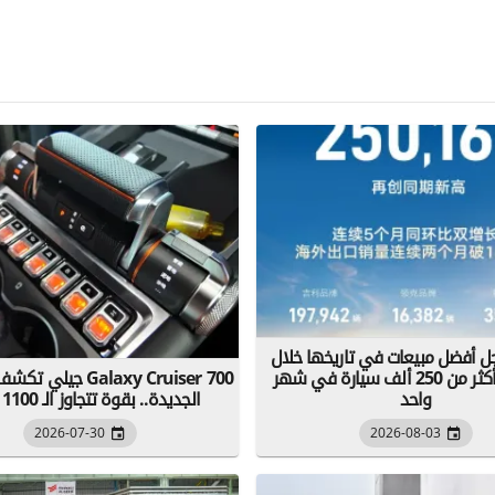
 أفضل مبيعات في تاريخها خلال
جويلية... أكثر من 250 ألف سيارة في شهر
جيلي تكشف رسميًا عن 
واحد
الجديدة.. بقوة تتجاوز الـ 1100 حصان
2026-07-30
2026-08-03