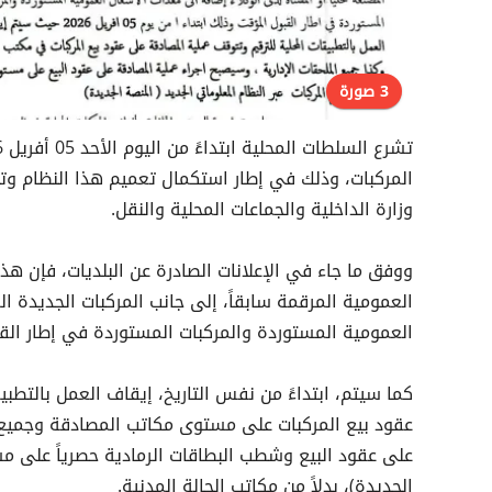
3 صورة
وزارة الداخلية والجماعات المحلية والنقل.
ووفق ما جاء في الإعلانات الصادرة عن البلديات، فإن ه
العمومية المرقمة سابقاً، إلى جانب المركبات الجديدة ال
العمومية المستوردة والمركبات المستوردة في إطار الق
كما سيتم، ابتداءً من نفس التاريخ، إيقاف العمل بالتطب
عقود بيع المركبات على مستوى مكاتب المصادقة وجميع الم
على عقود البيع وشطب البطاقات الرمادية حصرياً على مس
الجديدة)، بدلاً من مكاتب الحالة المدنية.