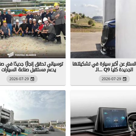
لستار عن أكبر سيارة في تشكيلتها
توسيالي تحقق إنجازًا جديدًا في صن
...الـ Q9 الجديدة كليا
يدعم مستقبل صناعة السيارات با
2026-07-29
2026-07-29