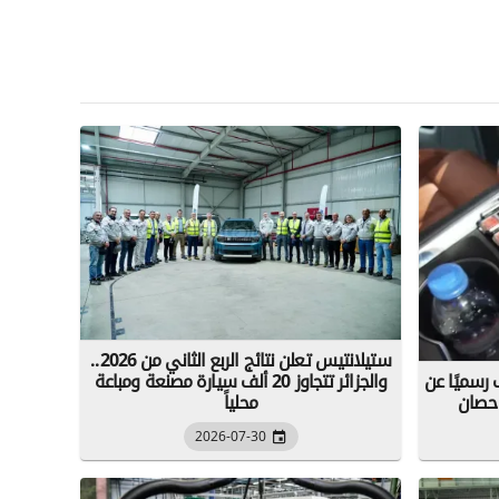
ستيلانتيس تعلن نتائج الربع الثاني من 2026..
Galaxy Cruiser 700
والجزائر تتجاوز 20 ألف سيارة مصنعة ومباعة
محلياً
2026-07-30