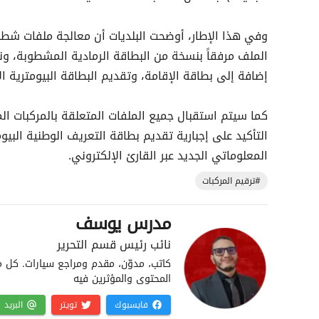
وفي هذا الإطار، أوضحت البلديات أن معالجة ملفات شطب
الملف مرفقاً بنسخة من البطاقة الرمادية المشطوبة، ون
إضافة إلى بطاقة الإقامة، وتقديم البطاقة البيومترية 
كما سيتم استقبال جميع الملفات المتعلقة بالمركبات الم
التأكيد على إجبارية تقديم بطاقة التعريف الوطنية البيومت
المعلوماتي الجديد عبر القارئ الإلكتروني.
#ترقيم المركبات
مدرس يوسف
نائب رئيس قسم التحرير
كاتب، مدوّن، مقدم ومراجع سيارات. كل م
المحتوى والمؤثرين فيه
فايسبوك
تويتر
البريد