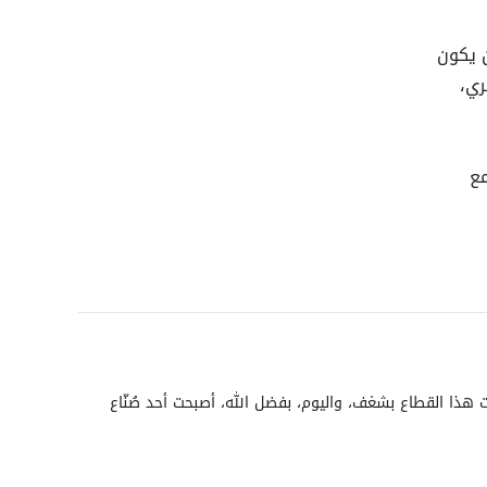
ن يكون
ري،
مع
هذا القطاع بشغف، واليوم، بفضل الله، أصبحت أحد صُنّاع