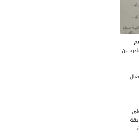
رقيم
ذا النظام وتنفيذاً للتعليمة الوزارية رقم 4224 المؤرخة في 28 فيفري 2026 الصادرة عن
شغال
على
دقة