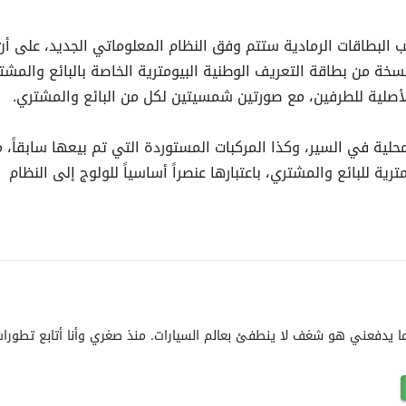
 البطاقات الرمادية ستتم وفق النظام المعلوماتي الجديد، على أ
سخة من بطاقة التعريف الوطنية البيومترية الخاصة بالبائع والمشت
الأصلية للطرفين، مع صورتين شمسيتين لكل من البائع والمشتري.
حلية في السير، وكذا المركبات المستوردة التي تم بيعها سابقاً، 
رية للبائع والمشتري، باعتبارها عنصراً أساسياً للولوج إلى النظام
ا يدفعني هو شغف لا ينطفئ بعالم السيارات. منذ صغري وأنا أتابع تطورات 