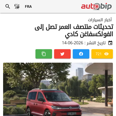
FRA
أخبار السيارات
تحديثات منتصف العمر تصل إلى
الفولكسفاغن كادي
تاريخ النشر :
2026-06-14
721