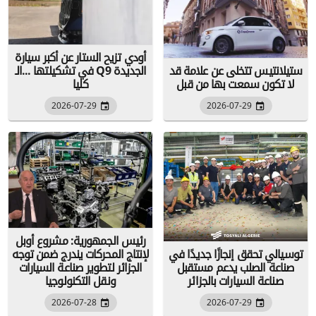
أودي تزيح الستار عن أكبر سيارة
ستيلانتيس تتخلى عن علامة قد
في تشكيلتها ...الـ Q9 الجديدة
لا تكون سمعت بها من قبل
كليا
2026-07-29
2026-07-29
رئيس الجمهورية: مشروع أوبل
توسيالي تحقق إنجازًا جديدًا في
لإنتاج المحركات يندرج ضمن توجه
صناعة الصلب يدعم مستقبل
الجزائر لتطوير صناعة السيارات
صناعة السيارات بالجزائر
ونقل التكنولوجيا
2026-07-28
2026-07-29