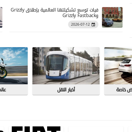
فيات توسع تشكيلتها العالمية بإطلاق Grizzly
وGrizzly Fastback
2026-07-12
وض خاصة
أخبار النقل
عالم