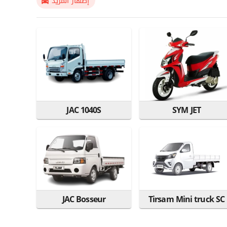
إظهار المزيد
JAC 1040S
SYM JET
JAC Bosseur
Tirsam Mini truck SC