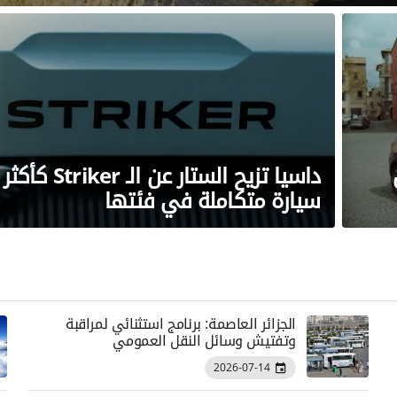
داسيا تزيح الستار عن الـ Striker كأكثر
سيارة متكاملة في فئتها
الجزائر العاصمة: برنامج استثنائي لمراقبة
وتفتيش وسائل النقل العمومي
2026-07-14