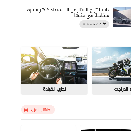
داسيا تزيح الستار عن الـ Striker كأكثر سيارة
متكاملة في فئتها
2026-07-12
 الدراجات
تجارب القيادة
إظهار المزيد