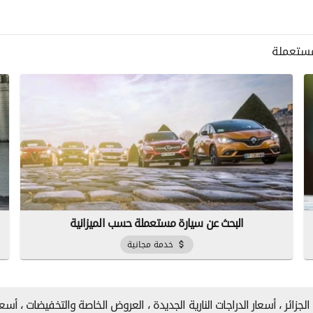
مستعملة
البحث عن سيارة مستعملة حسب الميزانية
خدمة مجانية
جزائر ، أسعار الدراجات النارية الجديدة ، العروض الخاصة والتخفيضات ، أسعا