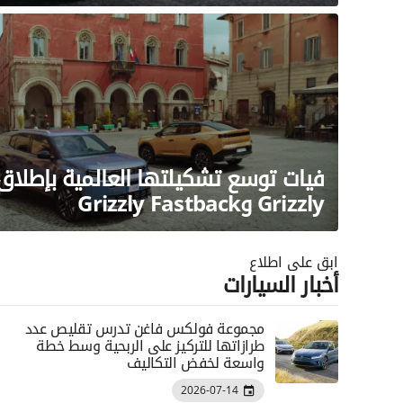
فيات توسع تشكيلتها العالمية بإطلاق
Grizzly وGrizzly Fastback
ابق على اطلاع
أخبار السيارات
مجموعة فولكس فاغن تدرس تقليص عدد
طرازاتها للتركيز على الربحية وسط خطة
واسعة لخفض التكاليف
2026-07-14