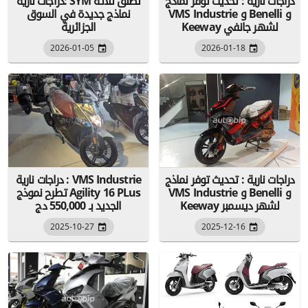
دراجات نارية : تحديث توفر نماذج
دراجات نارية: SYM تطلق ثلاثة
VMS Industrie و Benelli و
نماذج جديدة في السوق
Keeway لشهر جانفي
الجزائرية
2026-01-05
2026-01-18
دراجات نارية : تحديث توفر نماذج
دراجات نارية : VMS Industrie
VMS Industrie و Benelli و
تطرح نموذج Agility 16 PLus
Keeway لشهر ديسمبر
الجديد بـ 550,000 دج
2025-10-27
2025-12-16