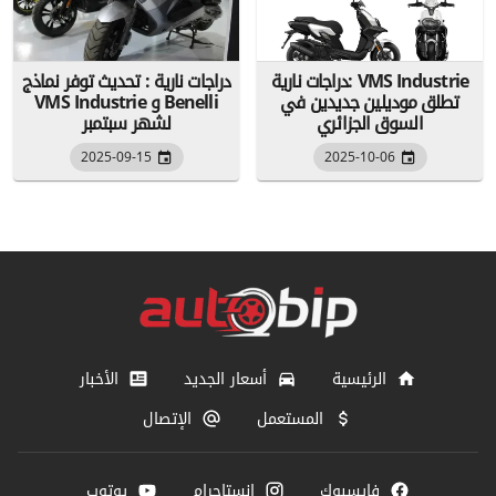
دراجات نارية: VMS Industrie
دراجات نارية : تحديث توفر نماذج
تطلق موديلين جديدين في
VMS Industrie و Benelli
السوق الجزائري
لشهر سبتمبر
2025-09-15
2025-10-06
الرئيسية
أسعار الجديد
الأخبار
المستعمل
الإتصال
فايسبوك
انستاجرام
يوتوب