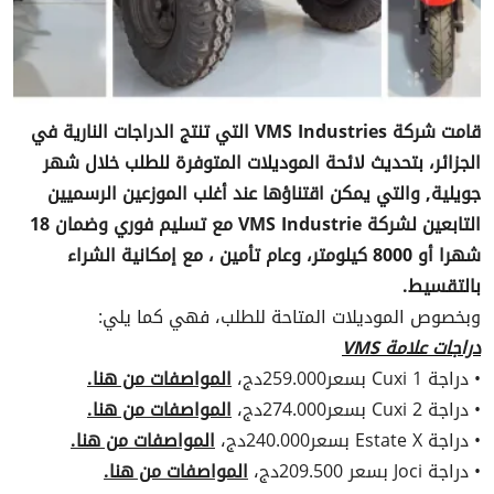
قامت شركة VMS Industries التي تنتج الدراجات النارية في
الجزائر، بتحديث لائحة الموديلات المتوفرة للطلب خلال شهر
جويلية, والتي يمكن اقتناؤها عند أغلب الموزعين الرسميين
التابعين لشركة VMS Industrie مع تسليم فوري وضمان 18
شهرا أو 8000 كيلومتر، وعام تأمين ، مع إمكانية الشراء
بالتقسيط.
وبخصوص الموديلات المتاحة للطلب، فهي كما يلي:
دراجات علامة VMS
• دراجة Cuxi 1 بسعر259.000دج،
المواصفات من هنا.
• دراجة Cuxi 2 بسعر274.000دج،
المواصفات من هنا.
• دراجة Estate X بسعر240.000دج،
المواصفات من هنا.
• دراجة Joci بسعر 209.500دج،
المواصفات من هنا.