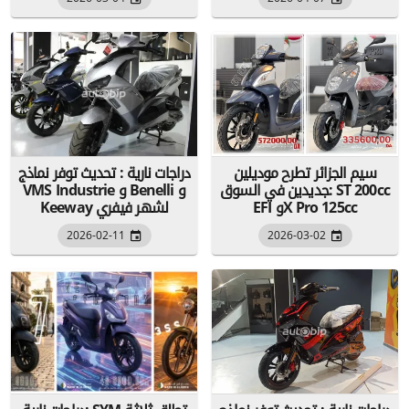
سيم الجزائر تطرح موديلين
دراجات نارية : تحديث توفر نماذج
جديدين في السوق: ST 200cc
VMS Industrie و Benelli و
EFI وX Pro 125cc
Keeway لشهر فيفري
2026-02-11
2026-03-02