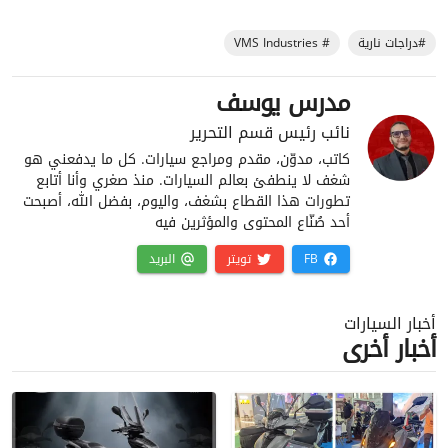
#دراجات نارية
# VMS Industries
مدرس يوسف
نائب رئيس قسم التحرير
كاتب، مدوّن، مقدم ومراجع سيارات. كل ما يدفعني هو
شغف لا ينطفئ بعالم السيارات. منذ صغري وأنا أتابع
تطورات هذا القطاع بشغف، واليوم، بفضل الله، أصبحت
أحد صُنّاع المحتوى والمؤثرين فيه
FB
تويتر
البريد
أخبار السيارات
أخبار أخرى