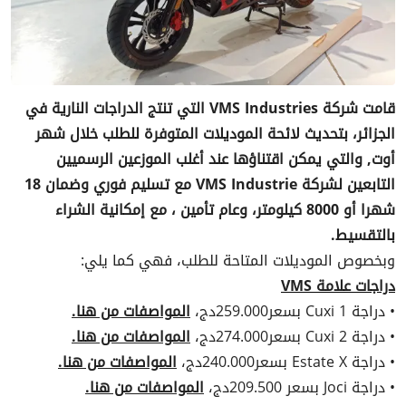
قامت شركة VMS Industries التي تنتج الدراجات النارية في
الجزائر، بتحديث لائحة الموديلات المتوفرة للطلب خلال شهر
أوت, والتي يمكن اقتناؤها عند أغلب الموزعين الرسميين
التابعين لشركة VMS Industrie مع تسليم فوري وضمان 18
شهرا أو 8000 كيلومتر، وعام تأمين ، مع إمكانية الشراء
بالتقسيط.
وبخصوص الموديلات المتاحة للطلب، فهي كما يلي:
دراجات علامة VMS
• دراجة Cuxi 1 بسعر259.000دج،
المواصفات من هنا.
• دراجة Cuxi 2 بسعر274.000دج،
المواصفات من هنا.
• دراجة Estate X بسعر240.000دج،
المواصفات من هنا.
• دراجة Joci بسعر 209.500دج،
المواصفات من هنا.