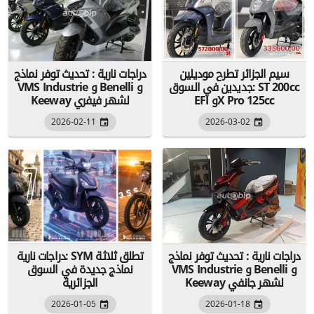
سيم الجزائر تطرح موديلين
دراجات نارية : تحديث توفر نماذج
جديدين في السوق: ST 200cc
VMS Industrie و Benelli و
EFI وX Pro 125cc
Keeway لشهر فيفري
2026-02-11
2026-03-02
دراجات نارية : تحديث توفر نماذج
دراجات نارية: SYM تطلق ثلاثة
VMS Industrie و Benelli و
نماذج جديدة في السوق
Keeway لشهر جانفي
الجزائرية
2026-01-05
2026-01-18