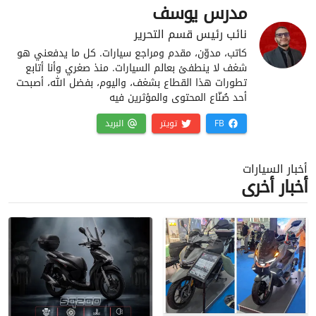
مدرس يوسف
نائب رئيس قسم التحرير
كاتب، مدوّن، مقدم ومراجع سيارات. كل ما يدفعني هو
شغف لا ينطفئ بعالم السيارات. منذ صغري وأنا أتابع
تطورات هذا القطاع بشغف، واليوم، بفضل الله، أصبحت
أحد صُنّاع المحتوى والمؤثرين فيه
FB
تويتر
البريد
أخبار السيارات
أخبار أخرى