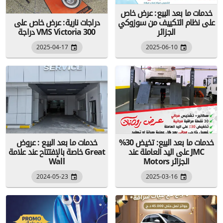
خدمات ما بعد البيع: عرض خاص
على نظام التكييف من سوزوكي
دراجات نارية: عرض خاص على
الجزائر
دراجة VMS Victoria 300
2025-04-17
2025-06-10
خدمات ما بعد البيع: تخيض 30%
خدمات ما بعد البيع : عروض
على اليد العاملة عند JMC
خاصة بالإفتتاح عند علامة Great
Motors الجزائر
Wall
2024-05-23
2025-03-16