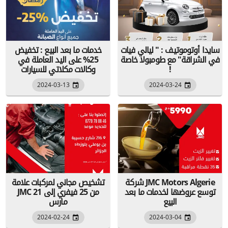
سايدا أوتوموتيف : " ليالي فيات
خدمات ما بعد البيع : تخفيض
في الشراقة" مع طومبولا خاصة
25% على اليد العاملة في
!
وكالات مكلاتي للسيارات
2024-03-13
2024-03-24
شركة JMC Motors Algerie
تشخيص مجاني لمركبات علامة
توسع عروضها لخدمات ما بعد
JMC من 25 فيفري إلى 21
البيع
مارس
2024-02-24
2024-03-04