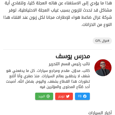
هذا ما يؤدي إلى الاستغناء عن هاته العجلة كليا، ولتفادي أية
مشاكل قد تحدث للزبون بسبب غياب العجلة الاحتياطية، توفر
شركة غزال ضاغط هواء للإطارات مجانا لكل زبون عند اقتناء هذا
النوع من الخزانات.
#غزال GPL
مدرس يوسف
نائب رئيس قسم التحرير
كاتب، مدوّن، مقدم ومراجع سيارات. كل ما يدفعني هو
شغف لا ينطفئ بعالم السيارات. منذ صغري وأنا أتابع
تطورات هذا القطاع بشغف، واليوم، بفضل الله، أصبحت
أحد صُنّاع المحتوى والمؤثرين فيه
FB
تويتر
البريد
أخبار السيارات