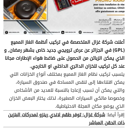
أعلنت شركة غزال المتخصصة في تركيب أنظمة الغاز المميع
(GPL) في الجزائر عن عرض ترويجي جديد خاص بشهر رمضان, و
الذي يمكن الزبائن من الحصول على ضاغط هواء الإطارات مجانا
عند كل تركيب للخزان الدائري الداخلي او الخارجي.
يتسبب تركيب نظام الغاز المميع بمختلف أنواع الخزانات التي
يمكن اقتناءها إلى لنقص المساحة في صندوق السيارة،
والتي يمكن أن تسبب إزعاجا بالنسبة للعديد من الأشخاص
وخصوصا مالكي السيارات الصغيرة، لذلك يختار البعض الخزان
الذي يوضع مكان العجلة الاحتياطية.
إقرأ أيضا:
شركة غزال: توفر طقم لاندي رينزو لمحركات البنزين
ذات الحقن المباشر