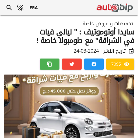
FRA
تخفيضات و عروض خاصة
سايدا أوتوموتيف : " ليالي فيات
في الشراقة" مع طومبولا خاصة !
تاريخ النشر :
2024-03-24
7095