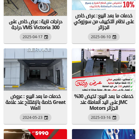
خدمات ما بعد البيع: عرض خاص
على نظام التكييف من سوزوكي
دراجات نارية: عرض خاص على
الجزائر
دراجة VMS Victoria 300
2025-04-17
2025-06-10
خدمات ما بعد البيع: تخيض 30%
خدمات ما بعد البيع : عروض
على اليد العاملة عند JMC
خاصة بالإفتتاح عند علامة Great
Motors الجزائر
Wall
2024-05-23
2025-03-16