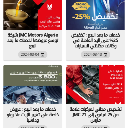
خدمات ما بعد البيع : تخفيض
شركة JMC Motors Algerie
25% على اليد العاملة في
توسع عروضها لخدمات ما بعد
وكالات مكلاتي للسيارات
البيع
2024-03-04
2024-03-13
تشخيص مجاني لمركبات علامة
خدمات ما بعد البيع : عروض
JMC من 25 فيفري إلى 21
خاصة على تغيير الزيت عند رونو
مارس
وداسيا