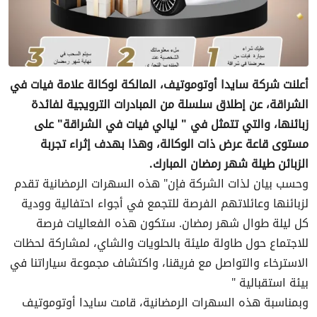
أعلنت شركة سايدا أوتوموتيف، المالكة لوكالة علامة فيات في
الشراقة، عن إطلاق سلسلة من المبادرات الترويجية لفائدة
زبائنها، والتي تتمثل في " ليالي فيات في الشراقة" على
مستوى قاعة عرض ذات الوكالة، وهذا بهدف إثراء تجربة
الزبائن طيلة شهر رمضان المبارك.
وحسب بيان لذات الشركة فإن" هذه السهرات الرمضانية تقدم
لزبائنها وعائلاتهم الفرصة للتجمع في أجواء احتفالية وودية
كل ليلة طوال شهر رمضان. ستكون هذه الفعاليات فرصة
للاجتماع حول طاولة مليئة بالحلويات والشاي، لمشاركة لحظات
الاسترخاء والتواصل مع فريقنا، واكتشاف مجموعة سياراتنا في
بيئة استقبالية "
وبمناسبة هذه السهرات الرمضانية، قامت سايدا أوتوموتيف