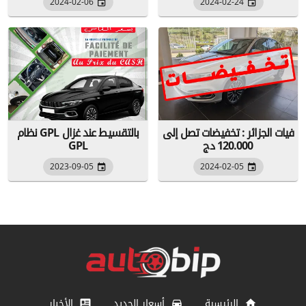
2024-02-06
2024-02-24
فيات الجزائر : تخفيضات تصل إلى
نظام GPL بالتقسيط عند غزال
120.000 دج
GPL
2023-09-05
2024-02-05
الرئيسية
أسعار الجديد
الأخبار