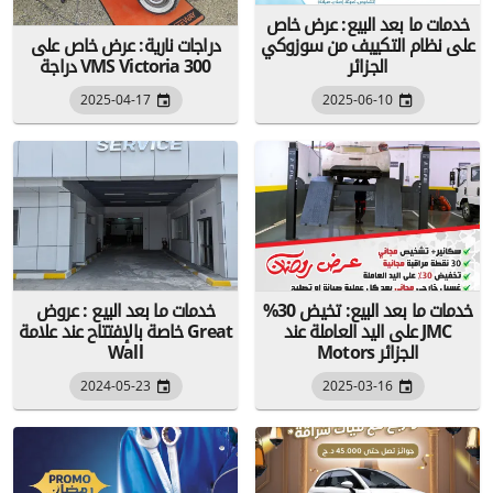
خدمات ما بعد البيع: عرض خاص
على نظام التكييف من سوزوكي
دراجات نارية: عرض خاص على
الجزائر
دراجة VMS Victoria 300
2025-04-17
2025-06-10
خدمات ما بعد البيع: تخيض 30%
خدمات ما بعد البيع : عروض
على اليد العاملة عند JMC
خاصة بالإفتتاح عند علامة Great
Motors الجزائر
Wall
2024-05-23
2025-03-16