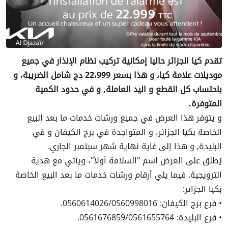
تقدم كيا الجزائر حاليا إمكانية تركيب نظام الإنذار في جميع
موديلات علامة كيا، و هذا بسعر 22،999 دج شامل الضريبة، و
باحتساب كل القطع و اليد العاملة, و في حدود الكمية
المتوفرة.
و يتوفر هذا العرض في جميع ورشات خدمات ما بعد البيع
الخاصة بكيا الجزائر، و المتواجدة في برج الكيفان و في
البليدة, و هذا إلى غاية نهاية شهر سبتمبر الجاري.
يُطلق على العرض اسم "السلامة أولاً"، ويأتي مع هدية
الترويجية. فيما يلي أرقام ورشات خدمات ما بعد البيع الخاصة
بكيا الجزائر:
• فرع برج الكيفان: 0560614026/0560998016.
• فرع البليدة: 0561676859/0561655764.