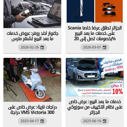
Scania الجزائر تطلق عرضا خاصا
على خدمات ما بعد البيع
جاغوار لاند روفر: عروض خدمات
بخصومات تصل إلى 20%
ما بعد البيع لشهر مارس
2026-02-26
2026-03-01
خدمات ما بعد البيع: عرض خاص
على نظام التكييف من سوزوكي
دراجات نارية: عرض خاص على
الجزائر
دراجة VMS Victoria 300
2025-04-17
2025-06-10