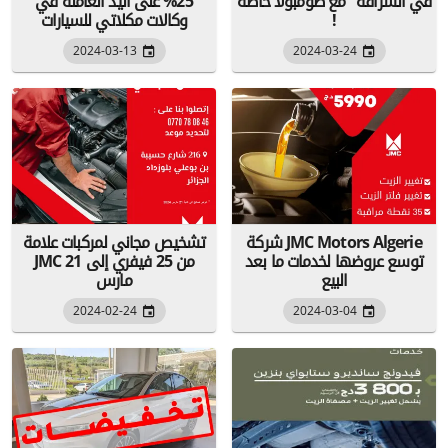
في الشراقة" مع طومبولا خاصة
25% على اليد العاملة في
!
وكالات مكلاتي للسيارات
2024-03-13
2024-03-24
شركة JMC Motors Algerie
تشخيص مجاني لمركبات علامة
توسع عروضها لخدمات ما بعد
JMC من 25 فيفري إلى 21
البيع
مارس
2024-02-24
2024-03-04