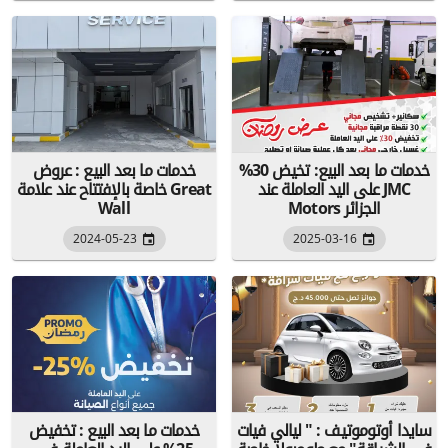
خدمات ما بعد البيع: تخيض 30%
خدمات ما بعد البيع : عروض
على اليد العاملة عند JMC
خاصة بالإفتتاح عند علامة Great
Motors الجزائر
Wall
2024-05-23
2025-03-16
سايدا أوتوموتيف : " ليالي فيات
خدمات ما بعد البيع : تخفيض