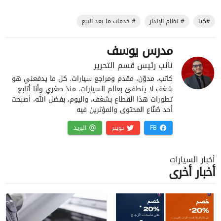
#كيا
# نظام الإنذار
# خدمات ما بعد البيع
مدرس يوسف
نائب رئيس قسم التحرير
كاتب، مدوّن، مقدم ومراجع سيارات. كل ما يدفعني هو
شغف لا ينطفئ بعالم السيارات. منذ صغري وأنا أتابع
تطورات هذا القطاع بشغف، واليوم، بفضل الله، أصبحت
أحد صُنّاع المحتوى والمؤثرين فيه
FB
تويتر
البريد
أخبار السيارات
أخبار أخرى