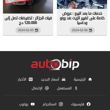
خدمات ما بعد البيع : عروض
خاصة على تغيير الزيت عند رونو
فيات الجزائر : تخفيضات تصل إلى
وداسيا
120.000 دج
2024-02-05
2024-02-06
الرئيسية
أسعار الجديد
الأخبار
المستعمل
الإتصال
فايسبوك
انستاجرام
يوتوب