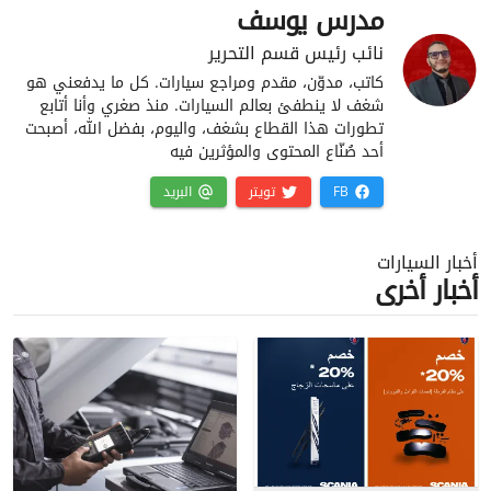
مدرس يوسف
نائب رئيس قسم التحرير
كاتب، مدوّن، مقدم ومراجع سيارات. كل ما يدفعني هو
شغف لا ينطفئ بعالم السيارات. منذ صغري وأنا أتابع
تطورات هذا القطاع بشغف، واليوم، بفضل الله، أصبحت
أحد صُنّاع المحتوى والمؤثرين فيه
FB
تويتر
البريد
أخبار السيارات
أخبار أخرى