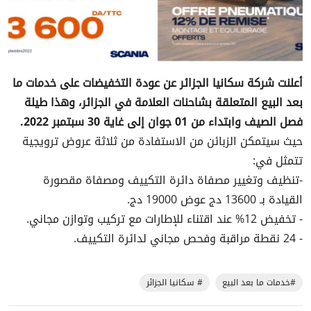
أعلنت شركة سكانيا الجزائر عن عودة التخفيضات على خدمات ما
بعد البيع المتعلقة بشاحنات العلامة في الجزائر، وهذا طيلة
فصل الصيف وابتداء من 01 جوان إلى غاية 30 سبتمبر 2022.
حيث سيتمكن الزبائن من الاستفادة من ثلاثة عروض ترويجية
تتمثل في:
-تنظيف وتغيير مصفاة دائرة التكييف ومصفاة مقصورة
القيادة بـ 13600 دج عوض 19000 دج.
- تخفيض 12% عند اقتناء للإطارات مع تركيب وتوازن مجاني.
- 24 نقطة مراقبة وفحص مجاني لدائرة التكييف.
#خدمات ما بعد البيع
# سكانيا الجزائر