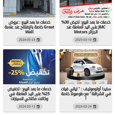
خدمات ما بعد البيع: تخيض 30%
خدمات ما بعد البيع : عروض
على اليد العاملة عند JMC
خاصة بالإفتتاح عند علامة Great
Motors الجزائر
Wall
2024-05-23
2025-03-16
سايدا أوتوموتيف : " ليالي فيات
خدمات ما بعد البيع : تخفيض
في الشراقة" مع طومبولا خاصة
25% على اليد العاملة في
!
وكالات مكلاتي للسيارات
2024-03-13
2024-03-24