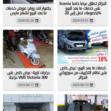
Scania الجزائر تطلق عرضا خاصا
على خدمات ما بعد البيع
جاغوار لاند روفر: عروض خدمات
بخصومات تصل إلى 20%
ما بعد البيع لشهر مارس
2026-02-26
2026-03-01
خدمات ما بعد البيع: عرض خاص
على نظام التكييف من سوزوكي
دراجات نارية: عرض خاص على
الجزائر
دراجة VMS Victoria 300
2025-04-17
2025-06-10