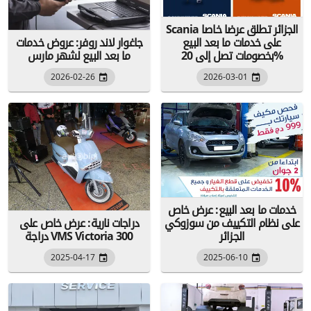
Scania الجزائر تطلق عرضا خاصا
على خدمات ما بعد البيع
جاغوار لاند روفر: عروض خدمات
بخصومات تصل إلى 20%
ما بعد البيع لشهر مارس
2026-02-26
2026-03-01
خدمات ما بعد البيع: عرض خاص
على نظام التكييف من سوزوكي
دراجات نارية: عرض خاص على
الجزائر
دراجة VMS Victoria 300
2025-04-17
2025-06-10