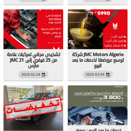
شركة JMC Motors Algerie
تشخيص مجاني لمركبات علامة
توسع عروضها لخدمات ما بعد
JMC من 25 فيفري إلى 21
البيع
مارس
2024-02-24
2024-03-04
خدمات ما بعد البيع : عروض