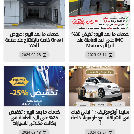
خدمات ما بعد البيع: تخيض 30%
خدمات ما بعد البيع : عروض
على اليد العاملة عند JMC
خاصة بالإفتتاح عند علامة Great
Motors الجزائر
Wall
2024-05-23
2025-03-16
سايدا أوتوموتيف : " ليالي فيات
خدمات ما بعد البيع : تخفيض
في الشراقة" مع طومبولا خاصة
25% على اليد العاملة في
!
وكالات مكلاتي للسيارات
2024-03-13
2024-03-24