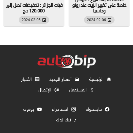
خاصة على تغيير الزيت عند رونو
فيات الجزائر : تخفيضات تصل إلى
وداسيا
120.000 دج
2024-02-05
2024-02-06
الرئيسية
أسعار الجديد
الأخبار
المستعمل
الإتصال
فايسبوك
انستاجرام
يوتوب
♪
تيك توك