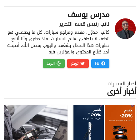
مدرس يوسف
نائب رئيس قسم التحرير
كاتب، مدوّن، مقدم ومراجع سيارات. كل ما يدفعني هو
شغف لا ينطفئ بعالم السيارات. منذ صغري وأنا أتابع
تطورات هذا القطاع بشغف، واليوم، بفضل الله، أصبحت
أحد صُنّاع المحتوى والمؤثرين فيه
FB
تويتر
البريد
أخبار السيارات
أخبار أخرى