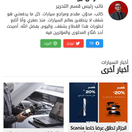
نائب رئيس قسم التحرير
كاتب، مدوّن، مقدم ومراجع سيارات. كل ما يدفعني هو
شغف لا ينطفئ بعالم السيارات. منذ صغري وأنا أتابع
تطورات هذا القطاع بشغف، واليوم، بفضل الله، أصبحت
أحد صُنّاع المحتوى والمؤثرين فيه
FB
تويتر
البريد
أخبار السيارات
أخبار أخرى
Scania الجزائر تطلق عرضا خاصا