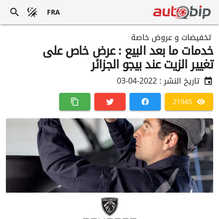
FRA
تخفيضات و عروض خاصة
خدمات ما بعد البيع : عرض خاص على
تغيير الزيت عند بيجو الجزائر
تاريخ النشر :
2022-04-03
21945