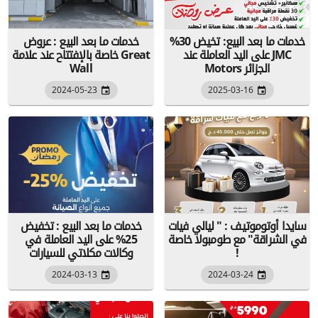
خدمات ما بعد البيع: تخيض 30%
خدمات ما بعد البيع : عروض
على اليد العاملة عند JMC
خاصة بالإفتتاح عند علامة Great
Motors الجزائر
Wall
2024-05-23
2025-03-16
سايدا أوتوموتيف : " ليالي فيات
خدمات ما بعد البيع : تخفيض
في الشراقة" مع طومبولا خاصة
25% على اليد العاملة في
!
وكالات مكلاتي للسيارات
2024-03-13
2024-03-24