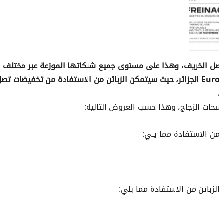
بفصل الخريف، وهذا على مستوى جميع شبكاتها الموزعة عبر مختلف 
التراب الوطني، بالإضافة إلى شبكة Eurorepar car service الجزائر، حيث سيتمكن الزبائن من الاستفادة من تخفيضا
حات الزجاج، وهذا حسب العروض التالية:
من الاستفادة مما يلي:
لزبائن من الاستفادة مما يلي: