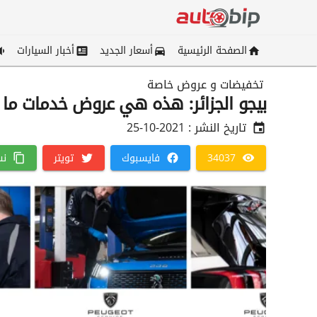
الصفحة الرئيسية
أسعار الجديد
أخبار السيارات
تخفيضات و عروض خاصة
بيجو الجزائر: هذه هي عروض خدمات ما بع
تاريخ النشر :
2021-10-25
34037
فايسبوك
تويتر
نس