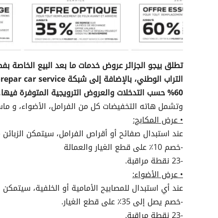
تطلق بيجو الجزائر عروض خدمات ما بعد البيع الخاصة 
60% حسب التدخلات والعروض الترويجية المتوفرة فيها.
وتشمل هاته التخفيضات كل من الفرامل، الأضواء، و ماس
• عرض المكابح:
عند استبدال صفائح أو أقراص الفرامل، سيتمكن الزبائن 
-خصم 10٪ على قطع الغيار والعمالة
-23 نقطة مراقبة.
• عرض الأضواء:
عند أي استبدال للمصابيح الأمامية أو الخلفية، سيتمكن ا
-خصم يصل إلى 35٪ على قطع الغيار.
-23 نقطة مراقبة.