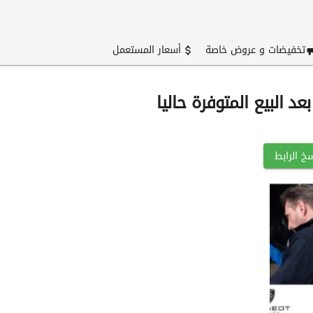
تخفيضات و عروض خاصة
أسعار المستعمل
د البيع المتوفرة حاليا
خ الرابط