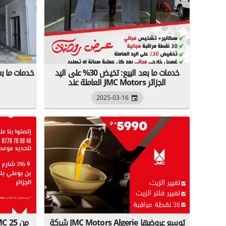
خدمات ما بعد البيع: تخيض 30% على اليد
خدمات ما بع
العاملة عند JMC Motors الجزائر
2025-03-16
شركة JMC Motors Algerie توسع عروضها