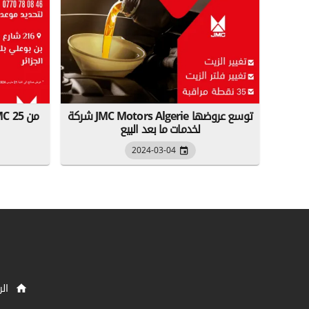
شركة JMC Motors Algerie توسع عروضها
لخدمات ما بعد البيع
2024-03-04
الر