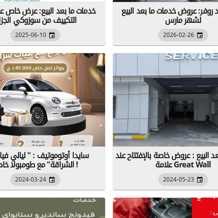
ند روفر: عروض خدمات ما بعد البيع
خدمات ما بعد البيع: عرض خاص ع
لشهر مارس
التكييف من سوزوكي الجزائ
2025-06-10
2026-02-26
د البيع : عروض خاصة بالإفتتاح عند
سايدا أوتوموتيف : " ليالي في
علامة Great Wall
الشراقة" مع طومبولا خاصة !
2024-03-24
2024-05-23