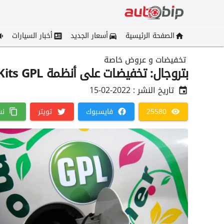
الصفحة الرئيسية
أسعار الجديد
أخبار السيارات
تخفيضات و عروض خاصة
بتروجال: تخفيضات على أنظمة Kits GPL
تاريخ النشر :
2022-02-15
25580
فايسبوك
تويتر
نس