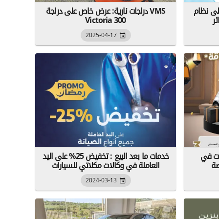
لى نظام
دراجات نارية: عرض خاص على دراجة VMS
ر
Victoria 300
2025-04-17
ات في
خدمات ما بعد البيع : تخفيض 25% على اليد
العاملة في وكالات مكلاتي للسيارات
2024-03-13