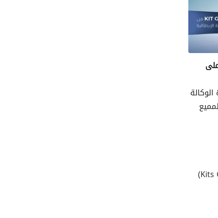
ت على
من مبادرة الوكالة
ل المميع
وتجدر الإشارة إلى أن التخفيض لا يشمل عملية التركيب، وأن الخزانات يتم صنعها في الجزائر، بينما يتم توريد الأنظمة (Kits GPL)