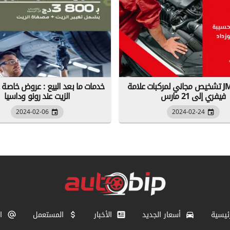
تشخيص مجاني لمركبات علامة JMC من 25
خدمات ما بعد البيع : عروض خاصة 
فيفري إلى 21 مارس
الزيت عند رونو وداسيا
2024-02-06
2024-02-24
ئيسية
أسعار الجديد
الأخبار
المستعمل
ا