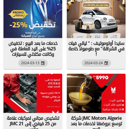
سايدا أوتوموتيف : " ليالي فيات
خدمات ما بعد البيع : تخفيض
في الشراقة" مع طومبولا خاصة
25% على اليد العاملة في
!
وكالات مكلاتي للسيارات
2024-03-13
2024-03-24
شركة JMC Motors Algerie
تشخيص مجاني لمركبات علامة
توسع عروضها لخدمات ما بعد
JMC من 25 فيفري إلى 21