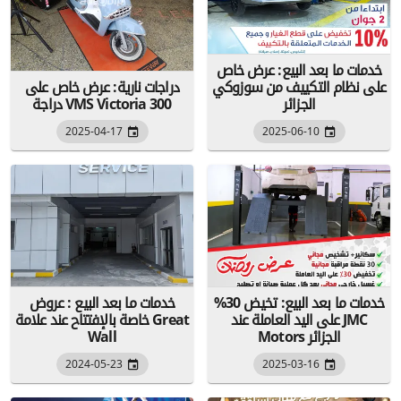
خدمات ما بعد البيع: عرض خاص
على نظام التكييف من سوزوكي
دراجات نارية: عرض خاص على
الجزائر
دراجة VMS Victoria 300
2025-04-17
2025-06-10
خدمات ما بعد البيع: تخيض 30%
خدمات ما بعد البيع : عروض
على اليد العاملة عند JMC
خاصة بالإفتتاح عند علامة Great
Motors الجزائر
Wall
2024-05-23
2025-03-16