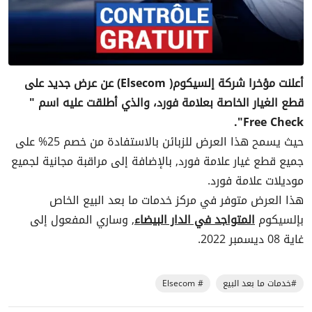
أعلنت مؤخرا شركة إلسيكوم( Elsecom)
عن عرض جديد على
قطع الغيار الخاصة بعلامة فورد، والذي أطلقت عليه اسم "
Free Check".
حيث يسمح هذا العرض للزبائن بالاستفادة من خصم 25% على
جميع قطع غيار علامة فورد, بالإضافة إلى مراقبة مجانية لجميع
موديلات علامة فورد.
هذا العرض متوفر في مركز خدمات ما بعد البيع الخاص
بإلسيكوم
المتواجد في الدار البيضاء
, وساري المفعول إلى
غاية 08 ديسمبر 2022.
#خدمات ما بعد البيع
# Elsecom