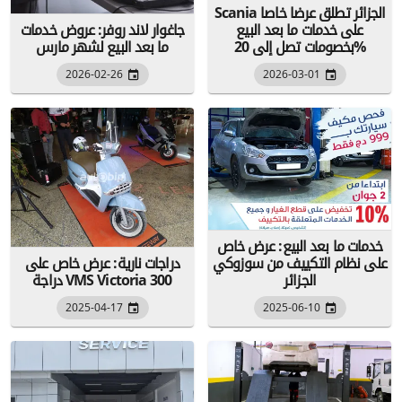
Scania الجزائر تطلق عرضا خاصا
على خدمات ما بعد البيع
جاغوار لاند روفر: عروض خدمات
بخصومات تصل إلى 20%
ما بعد البيع لشهر مارس
2026-02-26
2026-03-01
خدمات ما بعد البيع: عرض خاص
على نظام التكييف من سوزوكي
دراجات نارية: عرض خاص على
الجزائر
دراجة VMS Victoria 300
2025-04-17
2025-06-10