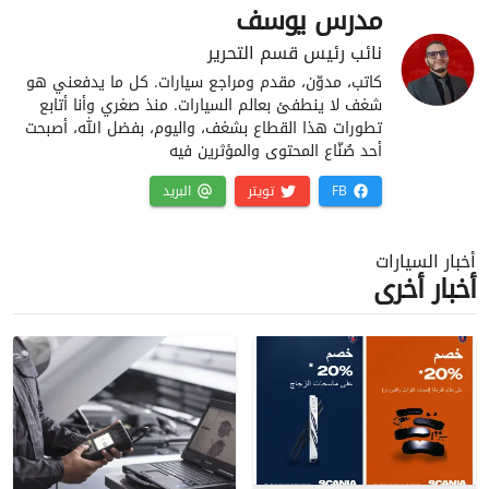
مدرس يوسف
نائب رئيس قسم التحرير
كاتب، مدوّن، مقدم ومراجع سيارات. كل ما يدفعني هو
شغف لا ينطفئ بعالم السيارات. منذ صغري وأنا أتابع
تطورات هذا القطاع بشغف، واليوم، بفضل الله، أصبحت
أحد صُنّاع المحتوى والمؤثرين فيه
FB
تويتر
البريد
أخبار السيارات
أخبار أخرى