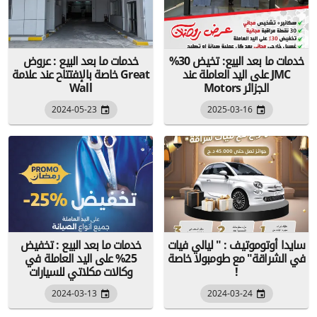
خدمات ما بعد البيع: تخيض 30%
خدمات ما بعد البيع : عروض
على اليد العاملة عند JMC
خاصة بالإفتتاح عند علامة Great
Motors الجزائر
Wall
2024-05-23
2025-03-16
سايدا أوتوموتيف : " ليالي فيات
خدمات ما بعد البيع : تخفيض
في الشراقة" مع طومبولا خاصة
25% على اليد العاملة في
!
وكالات مكلاتي للسيارات
2024-03-13
2024-03-24