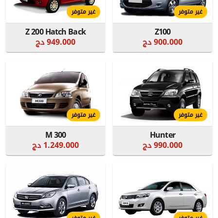
غير متوفر
غير متوفر
Z 200 Hatch Back
Z100
900.000 دج
949.000 دج
غير متوفر
غير متوفر
M 300
Hunter
990.000 دج
1.249.000 دج