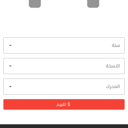
سنة
النسخة
المحرك
تقييم