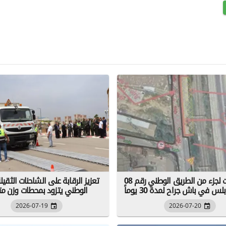
غلق مؤقت لجزء من الطريق الوطني رقم 08
تعزيز الرقابة على الشاحنات الثقيلة
س في باش جراح لمدة 30 يوماً
الوطني يتزود بمحطات وزن مت
2026-07-19
2026-07-20