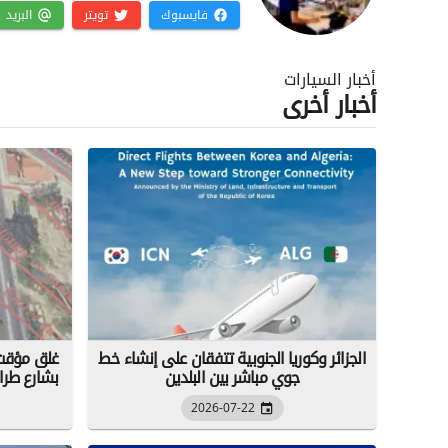
فايسبوك
تويتر
البريد
أخبار السيارات
أخبار أخرى
الجزائر وكوريا الجنوبية تتفقان على إنشاء خط
جوي مباشر بين البلدين
بشارع طرابل
2026-07-22