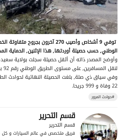
الوطني, حسب حصيلة أوردتها, هذا الإثنين, الحماية المد
وأوضح المصدر ذاته أن أثقل حصيلة سجلت بولاية سعيدة,
لنقل المسافرين, على مستوى الطريق الوطني رقم 92 ببلدية ودائرة يوب.
22 وفاة و 999 جريحا.
#حوادث المرور
قسم التحرير
قسم التحرير
فريق متخصص في عالم السيارات و كل ما 