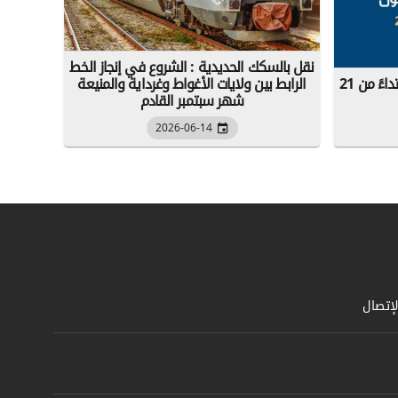
نقل بالسكك الحديدية : الشروع في إنجاز الخط
إيتوزا تطلق برنامج النقل الصيفي ابتداءً من 21
الرابط بين ولايات الأغواط وغرداية والمنيعة
شهر سبتمبر القادم
2026-06-14
لإتصال