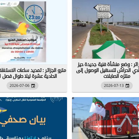
زائر : وضع منشأة فنية جديدة حيز
ادي الحراش لتسهيل الوصول إلى
مترو الجزائر : تمديد ساعات الاستغلا
منتزه الصابلات
الحادية عشرة ليلا طوال فصل 
2026-07-06
2026-07-13