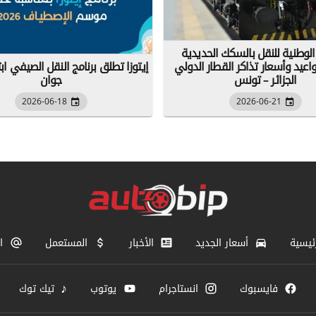
لوطنية للنقل بالسكك الحديدية
يد وأسعار تذاكر القطار الدولي
الجزائر – تونس
جوان
2026-06-18
2026-06-21
ئيسية
أسعار الجديد
الأخبار
المستعمل
ا
♪
فايسبوك
انستاجرام
يوتوب
تيك توك