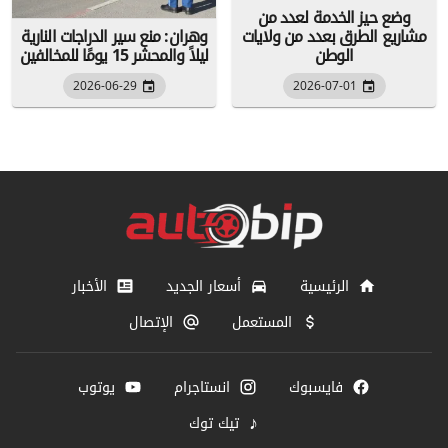
وضع حيز الخدمة لعدد من
مشاريع الطرق بعدد من ولايات
وهران: منع سير الدراجات النارية
الوطن
ليلاً والمحشر 15 يومًا للمخالفين
2026-06-29
2026-07-01
الرئيسية
أسعار الجديد
الأخبار
المستعمل
الإتصال
فايسبوك
انستاجرام
يوتوب
♪
تيك توك