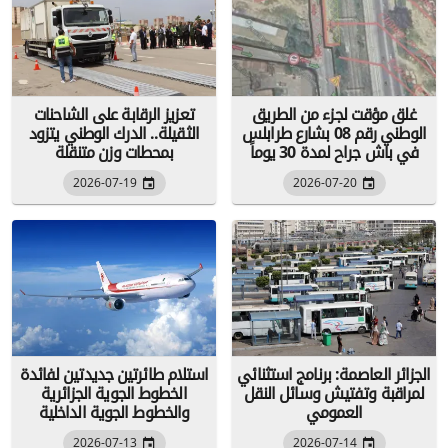
غلق مؤقت لجزء من الطريق
تعزيز الرقابة على الشاحنات
الوطني رقم 08 بشارع طرابلس
الثقيلة.. الدرك الوطني يتزود
في باش جراح لمدة 30 يوماً
بمحطات وزن متنقلة
2026-07-19
2026-07-20
الجزائر العاصمة: برنامج استثنائي
استلام طائرتين جديدتين لفائدة
لمراقبة وتفتيش وسائل النقل
الخطوط الجوية الجزائرية
العمومي
والخطوط الجوية الداخلية
2026-07-13
2026-07-14