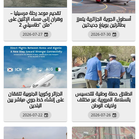
تقديم موعد رحلة مرسيليا –
أسطول الجوية الجزائرية يتعزز
وهران إلى مساء الإثنين على
بطائرتين بوينغ جديدتين
متن "طاسيلي 2"
2026-07-27
2026-07-30
انطلاق حملة وطنية للتحسيس
الجزائر وكوريا الجنوبية تتفقان
بالسلامة المرورية عبر مختلف
على إنشاء خط جوي مباشر بين
ولايات الوطن
البلدين
2026-07-22
2026-07-26