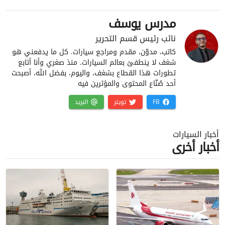
مدرس يوسف
نائب رئيس قسم التحرير
كاتب، مدوّن، مقدم ومراجع سيارات. كل ما يدفعني هو
شغف لا ينطفئ بعالم السيارات. منذ صغري وأنا أتابع
تطورات هذا القطاع بشغف، واليوم، بفضل الله، أصبحت
أحد صُنّاع المحتوى والمؤثرين فيه
FB
تويتر
البريد
أخبار السيارات
أخبار أخرى