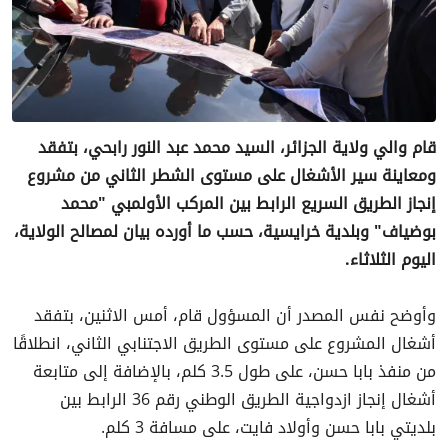
قام والي ولاية الجزائر، السيد محمد عبد النور رابحي، بتفقد
ومعاينة سير الأشغال على مستوى الشطر الثاني من مشروع
إنجاز الطريق السريع الرابط بين المركب الأولمبي "محمد
بوضياف" وبلدية خرايسية، حسب ما أورده بيان لمصالح الولاية،
اليوم الثلاثاء.
وأوضح نفس المصدر أن المسؤول قام، أمس الاثنين، بتفقد
أشغال المشروع على مستوى الطريق الاجتنابي الثاني، انطلاقًا
من منفذ بابا حسن، على طول 3.5 كلم، بالإضافة إلى متابعة
أشغال إنجاز ازدواجية الطريق الوطني رقم 36 الرابط بين
بلديتي بابا حسن وأولاد فايت، على مسافة 3 كلم.