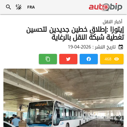
FRA
أخبار النقل
إيتوزا :إطلاق خطين جديدين لتحسين
تغطية شبكة النقل بالرغاية
تاريخ النشر :
2026-04-19
468