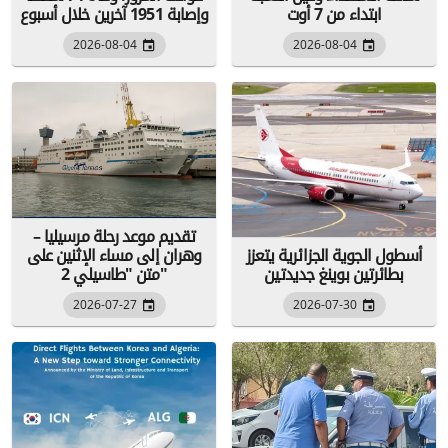
ابتداء من 7 أوت
وإصابة 1951 آخرين خلال أسبوع
2026-08-04
2026-08-04
تقديم موعد رحلة مرسيليا –
أسطول الجوية الجزائرية يتعزز
وهران إلى مساء الإثنين على
بطائرتين بوينغ جديدتين
متن "طاسيلي 2"
2026-07-27
2026-07-30