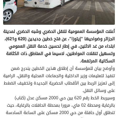
أعلنت المؤسسة العمومية للنقل الحضري وشبه الحضري لمدينة
الجزائر وضواحيها "إيتوزا"، عن فتح خطين جديدين (620 و621)،
ابتداء من غد الاثنين، في إطار تحسين خدمة النقل العمومي
وتسهيل تنقلات المواطنين، لاسيما في المناطق ذات الكثافة
السكانية المرتفعة.
وأوضح بيان للمؤسسة أن إطلاق هذين الخطين يندرج ضمن
تنفيذ لتعليمات وزير الداخلية والجماعات المحلية والنقل، الرامية
إلى تعزيز الربط بين الأقطاب الحضرية الجديدة وتخفيف الضغط
على وسائل النقل.
وسيربط الخط رقم 620 بين حي 2000 مسكن عدل (كناب)
بالرغاية ومحطة 02 ماي، مرورا بمحطة الحافلات بالرغاية، حيث
تنطلق أول حافلة من حي 2000 مسكن على الساعة السادسة