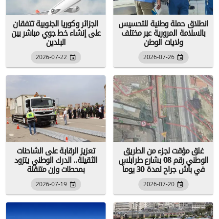
انطلاق حملة وطنية للتحسيس
الجزائر وكوريا الجنوبية تتفقان
بالسلامة المرورية عبر مختلف
على إنشاء خط جوي مباشر بين
ولايات الوطن
البلدين
2026-07-22
2026-07-26
غلق مؤقت لجزء من الطريق
تعزيز الرقابة على الشاحنات
الوطني رقم 08 بشارع طرابلس
الثقيلة.. الدرك الوطني يتزود
في باش جراح لمدة 30 يوماً
بمحطات وزن متنقلة
2026-07-19
2026-07-20