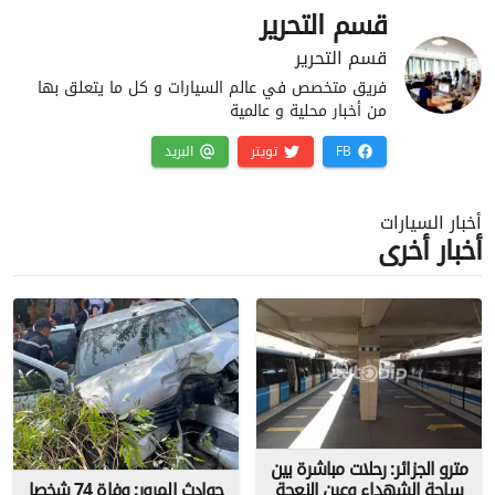
قسم التحرير
قسم التحرير
فريق متخصص في عالم السيارات و كل ما يتعلق بها
من أخبار محلية و عالمية
FB
تويتر
البريد
أخبار السيارات
أخبار أخرى
مترو الجزائر: رحلات مباشرة بين
ساحة الشهداء وعين النعجة
حوادث المرور: وفاة 74 شخصا