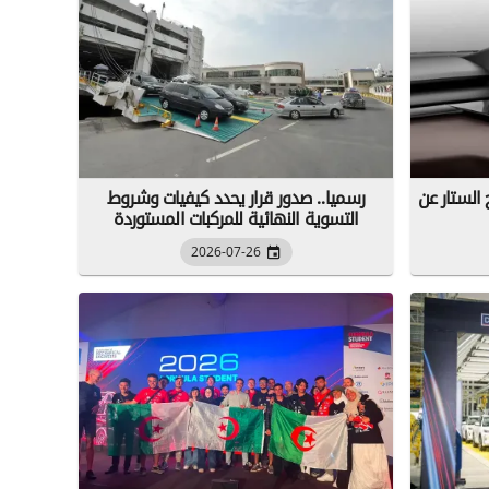
تزيح الستار عن
رسميا.. صدور قرار يحدد كيفيات وشروط
التسوية النهائية للمركبات المستوردة
2026-07-26