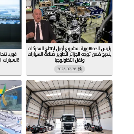
رئيس الجمهورية: مشروع أوبل لإنتاج المحركات
يندرج ضمن توجه الجزائر لتطوير صناعة السيارات
فورد تتحا
ونقل التكنولوجيا
السيارات الصينية حتى لو صُنعت على أراضيها!
2026-07-28