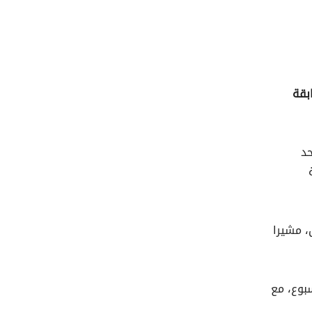
بقة
حد
، مشيرا
سبوع، مع