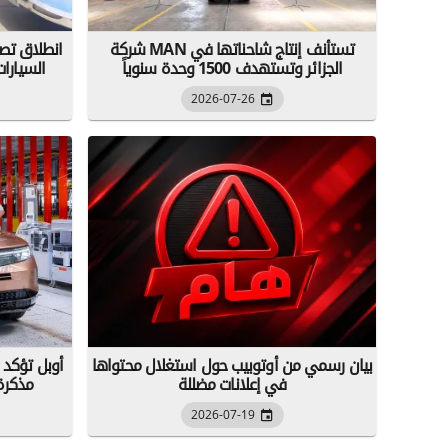
شركة MAN تستأنف إنتاج شاحناتها في
انطلاق تصد
الجزائر وتستهدف 1500 وحدة سنوياً
السيارات
2026-07-26
بيان رسمي من أوتوبيب حول استغلال محتواها
أوبل تؤكد 
في إعلانات مضللة
مذكرة 
2026-07-19