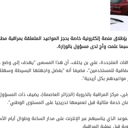
بإطلاق منصة إلكترونية خاصة بحجز المواعيد المتعلقة بمراقبة مطا
سبما علمت وأج لدى مسؤول بالوزارة.
لطاقات المتجددة، علي بن يخلف، أن هذا المسعى "يهدف إلى وضع 
شفافية للمستخدمين"، مضيفا أنه "بفضل واجهتها البسيطة وسهلة
واعيدهم بكل أريحية".
، مركز المراقبة بالخروبة (الجزائر العاصمة)، يضيف ذات المسؤول
مان خدمة مثالية قبل تعميمها تدريجيا على المستوى الوطني".
وعد الذي يناسبهم عبر الإنترنت على مدار الساعة وطوال أيام الأ
بة قبل عملية المراقبة.