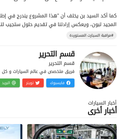
كما أكد السيد بن يخلف أن "هذا المشروع يندرج في إطا
المجيد تبون، ويعكس إرادتنا في تقديم حلول ستجيب لتط
#مراقبة السيارت المستوردة
قسم التحرير
قسم التحرير
فريق متخصص في عالم السيارات و كل ما 
فايسبوك
تويتر
البريد
أخبار السيارات
أخبار أخرى