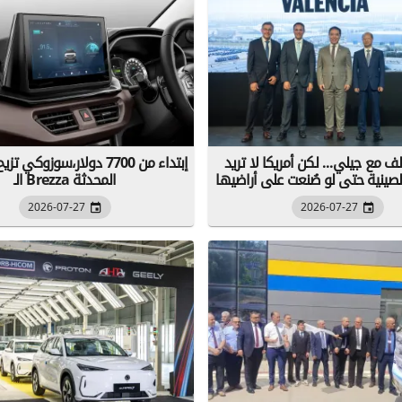
لف مع جيلي... لكن أمريكا لا تريد
إبتداء من 7700 دولار،سوزوكي 
الـ Brezza المحدثة
2026-07-27
2026-07-27