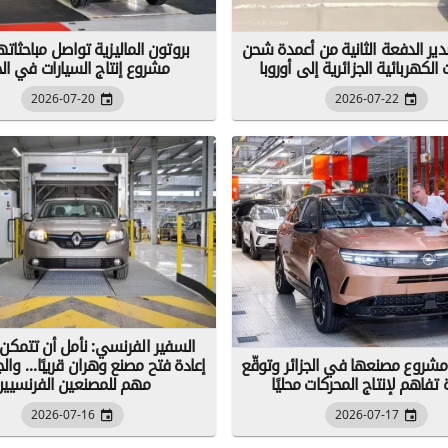
ير الدفعة الثانية من أعمدة شحن
بروتون الماليزية تواصل مباحثات
 الكهربائية الجزائرية إلى أوروبا
مشروع إنتاج السيارات في الج
2026-07-20
2026-07-22
السفير الفرنسي: نأمل أن تتمكن 
مشروع مصنعها في الجزائر وتوقّع
إعادة فتح مصنع وهران قريبًا... وال
تفاهم لإنتاج المحركات محليًا
مهم للمصنعين الفرنسيين
2026-07-16
2026-07-17