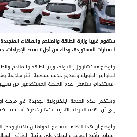
ستقوم قريبا وزارة الطاقة والمناجم والطاقات المتجددة 
السيارات المستوردة، وذلك من أجل تبسيط الإجراءات، ح
وأوضح مستشار وزير الدولة، وزير الطاقة والمناجم وا
للطوابير الطويلة وتقديم خدمة عمومية أكثر سلاسة و
الاستخدام، ستمكن هذه المنصة المستخدمين من تسيير م
وستخص هذه الخدمة الإلكترونية الجديدة، في مرحلة أولى
إلى أن "هذه المرحلة التجريبية تعتبر خطوة أساسية لض
وأوضح أن هذا النظام سيسمح للمواطنين باختيار وحجز الم
استلام تأكيد الموعد والاطلاع على قائمة الوثائق المطلو