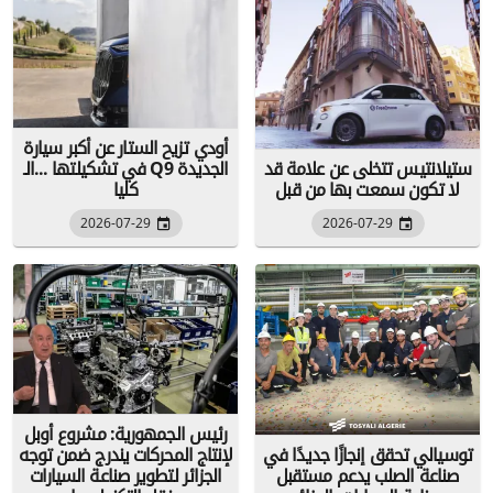
أودي تزيح الستار عن أكبر سيارة
ستيلانتيس تتخلى عن علامة قد
في تشكيلتها ...الـ Q9 الجديدة
لا تكون سمعت بها من قبل
كليا
2026-07-29
2026-07-29
رئيس الجمهورية: مشروع أوبل
توسيالي تحقق إنجازًا جديدًا في
لإنتاج المحركات يندرج ضمن توجه
صناعة الصلب يدعم مستقبل
الجزائر لتطوير صناعة السيارات