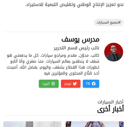
نحو تعزيز الإنتاج الوطني وتقليص التبعية للاستيراد.
#تصنيع السيارات
مدرس يوسف
نائب رئيس قسم التحرير
كاتب، مدوّن، مقدم ومراجع سيارات. كل ما يدفعني هو
شغف لا ينطفئ بعالم السيارات. منذ صغري وأنا أتابع
تطورات هذا القطاع بشغف، واليوم، بفضل الله، أصبحت
أحد صُنّاع المحتوى والمؤثرين فيه
FB
تويتر
البريد
أخبار السيارات
أخبار أخرى