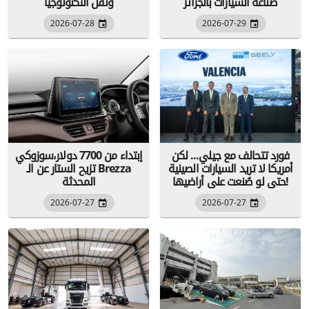
صناعة السيارات بالجزائر
ونقل التكنولوجيا
2026-07-28
2026-07-29
فورد تتحالف مع جيلي... لكن
إبتداء من 7700 دولار،سوزوكي
أمريكا لا تريد السيارات الصينية
تزيح الستار عن الـ Brezza
حتى لو صُنعت على أراضيها!
المحدثة
2026-07-27
2026-07-27