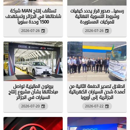
رسميا.. صدور قرار يحدد كيفيات
شركة MAN تستأنف إنتاج
وشروط التسوية النهائية
شاحناتها في الجزائر وتستهدف
للمركبات المستوردة
1500 وحدة سنوياً
2026-07-26
2026-07-26
انطلاق تصدير الدفعة الثانية من
بروتون الماليزية تواصل
أعمدة شحن السيارات الكهربائية
مباحثاتها بشأن مشروع إنتاج
الجزائرية إلى أوروبا
السيارات في الجزائر
2026-07-20
2026-07-22