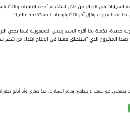
لسيارات في الجزائر من خلال استخدام أحدث التقنيات والتكنولوج
صناعة السيارات وفق آخر التكنولوجيات المستخدمة عالميا”.
ية جديدة، تكملة لما أقره السيد رئيس الجمهورية فيما يخص البرن
بهذا المشروع الذي “سينطلق فعليا في الإنتاج ابتداء من شهر سب
ا يدفعني هو شغف لا ينطفئ بعالم السيارات. منذ صغري وأنا أتابع تطورات 