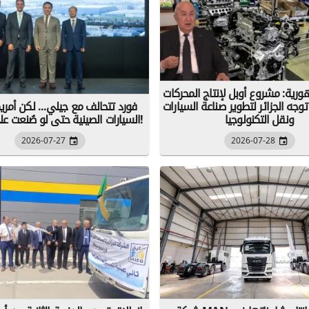
رية: مشروع أوبل لإنتاج المحركات
وجه الجزائر لتطوير صناعة السيارات
فورد تتحالف مع جيلي... لكن أمريكا
ونقل التكنولوجيا
السيارات الصينية حتى لو صُنعت على أراضيها!
2026-07-27
2026-07-28