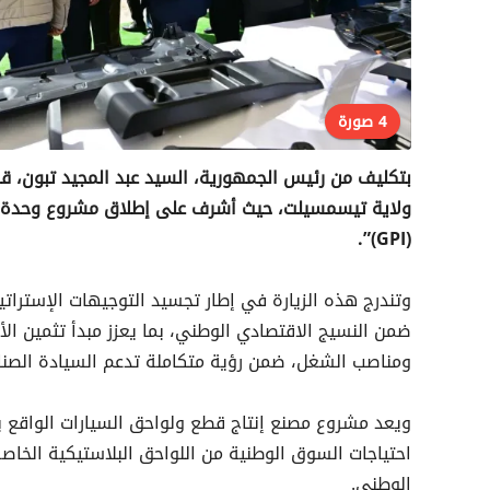
4 صورة
بتكليف من رئيس الجمهورية، السيد عبد المجيد تبون، قام
ولاية تيسمسيلت، حيث أشرف على إطلاق مشروع وحدة إنتا
(GPI)”.
وتندرج هذه الزيارة في إطار تجسيد التوجيهات الإستراتي
ضمن النسيج الاقتصادي الوطني، بما يعزز مبدأ تثمين الأص
ومناصب الشغل، ضمن رؤية متكاملة تدعم السيادة الصناعي
ويعد مشروع مصنع إنتاج قطع ولواحق السيارات الواقع 
احتياجات السوق الوطنية من اللواحق البلاستيكية الخاصة
الوطني.