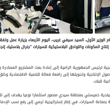
 الوزير الأول، السيد سيفي غريب، اليوم الأربعاء بزيارة عمل وتفق
ج المكونات واللواحق البلاستيكية للسيارات “جنرال بلاستيك إنج
جية لرئيس الجمهورية الرامية إلى إعادة بعث المشاريع المصادرة 
ول الإنتاجية وتحويلها إلى رافعة فعالة للتنمية الاقتصادية وخلق 
ة للبلاد.
ببلدية خميستي بمنطقة سيدي منصور استثمارا نوعيا يهدف إلى تلب
 بصناعة السيارات، في إطار إستراتيجية ترمي إلى رفع نسب الإدما