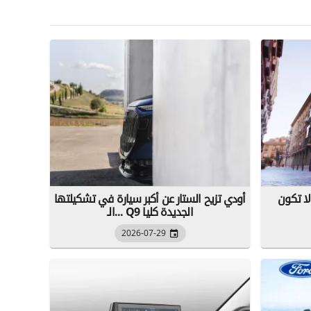
ا تكون
أودي تزيح الستار عن أكبر سيارة في تشكيلتها
...الـ Q9 الجديدة كليا
2026-07-29