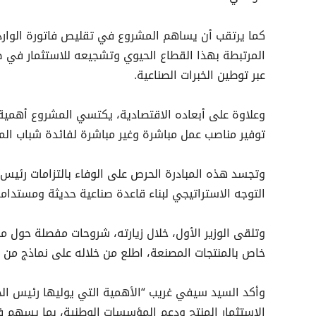
كما يرتقب أن يساهم المشروع في تقليص فاتورة الواردا
المرتبطة بهذا القطاع الحيوي وتشجيعه للاستثمار في صنا
عبر توطين الخبرات الصناعية.
وعلاوة على أبعاده الاقتصادية، يكتسي المشروع أهمية ا
توفير مناصب عمل مباشرة وغير مباشرة لفائدة شباب ال
وتجسد هذه المبادرة الحرص على الوفاء بالتزامات رئيس 
التوجه الاستراتيجي لبناء قاعدة صناعية حديثة ومستدامة
وتلقى الوزير الأول، خلال زيارته، شروحات مفصلة حول 
خاص بالمنتجات المصنعة، اطلع من خلاله على نماذج من ا
وأكد السيد سيفي غريب “الأهمية التي يوليها رئيس الجم
الاستثمار المنتج ودعم المؤسسات الوطنية، بما يسهم في