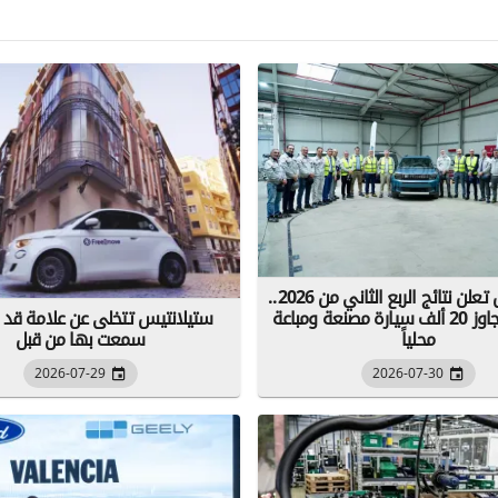
ستيلانتيس تعلن نتائج الربع الثاني من 2026..
والجزائر تتجاوز 20 ألف سيارة مصنعة ومباعة
ستيلانتيس تتخلى عن علامة قد ل
محلياً
سمعت بها من قبل
2026-07-29
2026-07-30