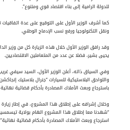
للدولة الرامية إلى بناء اقتصاد قوي ومتنوع”.
كما أشرف الوزير الأول على التوقيع على عدة اتفاقيات ت
ونقل التكنولوجيا ورفع نسب الإدماج الوطني.
وقد رافق الوزير الأول خلال هذه الزيارة كل من وزير الد
يحيى بشير، فضلا عن عدد من المتعاملين الاقتصاديين.
وفي السياق ذاته، أعلن الوزير الأول، السيد سيفي غريب،
واللواحق البلاستيكية للسيارات “جنرال بلاستيك إنجاكش
باسترجاع وبعث الأملاك المصادرة بأحكام قضائية نهائية،
وخلال إشرافه على إطلاق هذا المشروع، في إطار زيارة 
“شهدنا معا إطلاق هذا المشروع الهام بولاية تيسمسي
استرجاع وبعث الأملاك المصادرة بأحكام قضائية نهائية”.