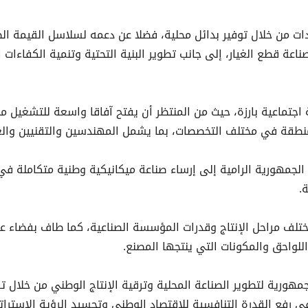
ت من خلال توفير بدائل محلية، فضلا عن دعمه لسلاسل القيمة الص
عة قطع الغيار، إلى جانب تطوير البنية التحتية وتنمية الكفاءات ا
جتماعية بارزة، حيث من المنتظر أن يفتح آفاقا واسعة للتشغيل م
منطقة في مختلف التخصصات، بما يشمل المهندسين والتقنيين والع
الجمهورية الرامية إلى إرساء صناعة ميكانيكية وطنية متكاملة في 
.
مختلف مراحل الإنتاج وقدرات المؤسسة الصناعية، كما طاف بفضاء 
للواحق والمكونات التي ينتجها المصنع.
هورية لتطوير الصناعة المحلية وترقية الإنتاج الوطني من خلال 
 رفع القدرة التنافسية للاقتصاد الوطني وتجسيد الرؤية الاسترات