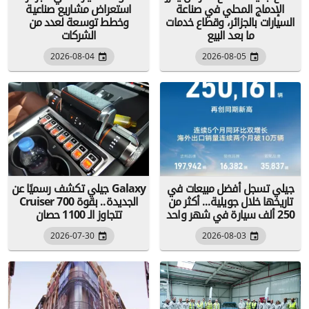
الإدماج المحلي في صناعة
استعراض مشاريع صناعية
السيارات بالجزائر، وقطاع خدمات
وخطط توسعة لعدد من
ما بعد البيع
الشركات
2026-08-04
2026-08-05
جيلي تسجل أفضل مبيعات في
جيلي تكشف رسميًا عن Galaxy
تاريخها خلال جويلية... أكثر من
Cruiser 700 الجديدة.. بقوة
250 ألف سيارة في شهر واحد
تتجاوز الـ 1100 حصان
2026-07-30
2026-08-03