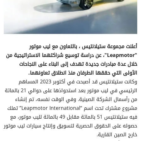
أعلنت مجموعة ستيلانتيس ، بالتعاون مع ليب موتور
"Leapmotor"، عن دراسة توسيع شراكتهما الاستراتيجية من
خلال عدة مبادرات جديدة تهدف إلى البناء على النجاحات
الأولى التي حققها الطرفان منذ انطلاق تعاونهما.
وكانت ستيلانتيس قد أصبحت في أكتوبر 2023 المساهم
الرئيسي في ليب موتور بعد استحواذها على حوالي 21 بالمائة
من رأسمال الشركة الصينية. وفي الوقت نفسه، تم إنشاء
مشروع مشترك تحت اسم “Leapmotor International” تملك
فيه ستيلانتيس 51 بالمائة مقابل 49 بالمائة لليب موتور، مع
حصوله على الحقوق الحصرية لتسويق وإنتاج سيارات ليب موتور
خارج الصين القارية.