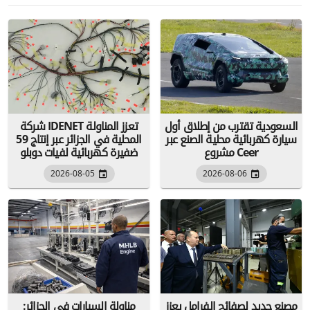
السعودية تقترب من إطلاق أول
شركة IDENET تعزز المناولة
سيارة كهربائية محلية الصنع عبر
المحلية في الجزائر عبر إنتاج 59
مشروع Ceer
ضفيرة كهربائية لفيات دوبلو
2026-08-05
2026-08-06
مصنع جديد لصفائح الفرامل يعزز
مناولة السيارات في الجزائر: