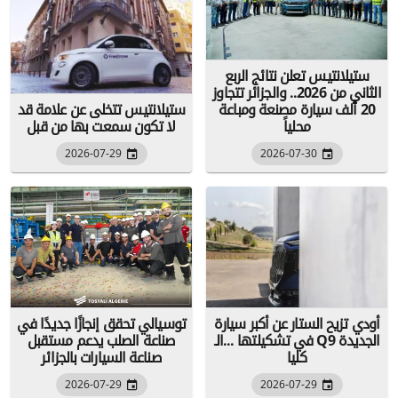
ستيلانتيس تعلن نتائج الربع
الثاني من 2026.. والجزائر تتجاوز
20 ألف سيارة مصنعة ومباعة
ستيلانتيس تتخلى عن علامة قد
محلياً
لا تكون سمعت بها من قبل
2026-07-29
2026-07-30
أودي تزيح الستار عن أكبر سيارة
توسيالي تحقق إنجازًا جديدًا في
في تشكيلتها ...الـ Q9 الجديدة
صناعة الصلب يدعم مستقبل
كليا
صناعة السيارات بالجزائر
2026-07-29
2026-07-29