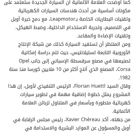
كما أوضحت العلامة الألمانية أن السيارة الجديدة ستعتمد على
مكونات أساسية من أحدث هندسات السيارات الكهربائية
وتقنيات البطاريات الخاصة بـLeapmotor، مع دمج خبرة أوبل
في التصميم، وتجربة الاستخدام الداخلية، وضبط الهيكل،
وتقنيات الإضاءة والمقاعد.
ومن المنتظر أن تستفيد السيارة كذلك من شبكة الإنتاج
الأوروبية التابعة لستيلانتيس، حيث تتم دراسة إمكانية
تصنيعها في مصنع سرقسطة الإسباني إلى جانب Opel
Corsa، المصنع الذي أنتج أكثر من 10 ملايين كورسا منذ سنة
1982.
وقال السيد Florian Huettl، الرئيس التنفيذي لأوبل، إن هذا
المشروع يمثل خطوة إضافية مهمة في تطوير سيارات
كهربائية متطورة وبأسعار في المتناول لزبائن العلامة
الألمانية.
من جهته، أكد Xavier Chéreau، رئيس مجلس الرقابة في
أوبل والمسؤول عن الموارد البشرية والاستدامة في